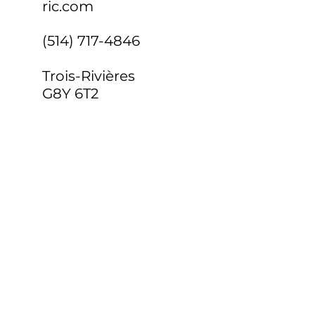
ric.com
(514) 717-4846
Trois-Rivières
G8Y 6T2