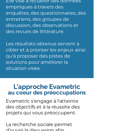
Elle vise à recueillir des données
empiriques à travers des
enquêtes, des questionnaires, des
entretiens, des groupes de
discussion, des observations et
des revues de littérature.
Les résultats obtenus servent à
cibler et à prioriser les enjeux ainsi
qu’à proposer des pistes de
solutions pour améliorer la
situation visée.
L'approche Evametric
au coeur des préoccupations
Evametric s’engage à l’atteinte
des objectifs et à la réussite des
projets qui vous préoccupent.
La recherche sociale permet
d’ouvrir la discussion afin