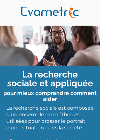
La recherche
sociale et appliquée
pour mieux comprendre comment
aider
La recherche sociale est composée
d’un ensemble de méthodes
utilisées pour brosser le portrait
d’une situation dans la société.