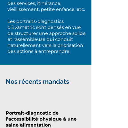
des services, itinérance,
vieillissement, petite enfance, etc.
Les portraits-diagnostics
d’Evametric sont pensés en vue
de structurer une approche solide
et rassembleuse qui conduit
naturellement vers la priorisation
des actions à entreprendre.
Nos récents mandats
Portrait-diagnostic de
l’accessibilité physique à une
saine alimentation