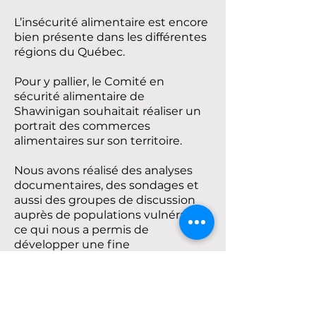
L’insécurité alimentaire est encore
bien présente dans les différentes
régions du Québec.
Pour y pallier, le Comité en
sécurité alimentaire de
Shawinigan souhaitait réaliser un
portrait des commerces
alimentaires sur son territoire.
Nous avons réalisé des analyses
documentaires, des sondages et
aussi des groupes de discussion
auprès de populations vulnérables,
ce qui nous a permis de
développer une fine
compréhension de l’impact des
supermarchés sur l’accessibilité
alimentaire et la dévitalisation des
quartiers de la ville.